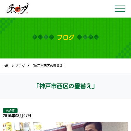
ブ ロ グ
ブログ
「神戸市西区の畳替え」
「神戸市西区の 畳 替 え 」
未分類
2016年03月07日