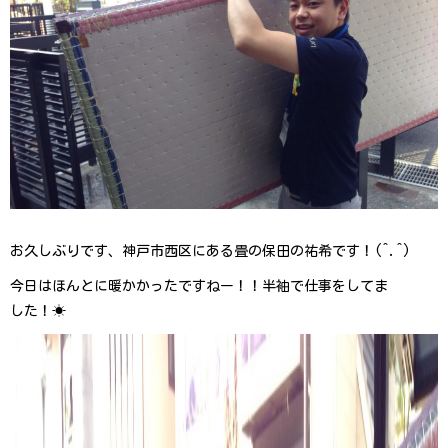
お久しぶりです、神戸市西区にある畳の保田の祐希です！( ^ . ^ )
今日はほんとに暖かかったですねー！！半袖で仕事をしてま
し た ！ ☀ ️