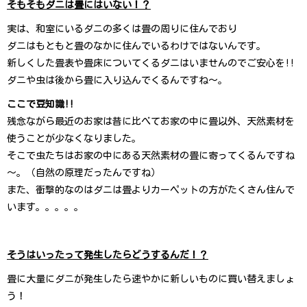
そもそもダニは畳にはいない！？
実は、和室にいるダニの多くは畳の周りに住んでおり
ダニはもともと畳のなかに住んでいるわけではないんです。
新しくした畳表や畳床についてくるダニはいませんのでご安心を!!
ダニや虫は後から畳に入り込んでくるんですね～。
ここで豆知識!!
残念ながら最近のお家は昔に比べてお家の中に畳以外、天然素材を
使うことが少なくなりました。
そこで虫たちはお家の中にある天然素材の畳に寄ってくるんですね
～。（自然の原理だったんですね）
また、衝撃的なのはダニは畳よりカーペットの方がたくさん住んで
います。。。。。
そうはいったって発生したらどうするんだ！？
畳に大量にダニが発生したら速やかに新しいものに買い替えましょ
う！