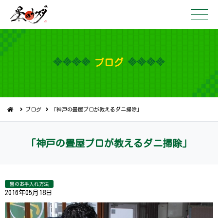
ブ ロ グ
ブログ
「神戸の畳屋プロが教えるダニ掃除」
「神戸の畳屋プロが教えるダ ニ 掃 除 」
畳のお手入れ方法
2016年05月18日