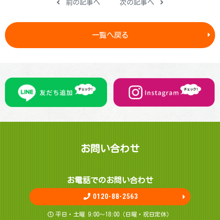
前の記事へ
次の記事へ
一覧へ戻る
お問 い 合 わ せ
お電話でのお問 い 合 わ せ
0120-88-2563
平日・土曜 9:00～18:00（日曜・祝日定休）