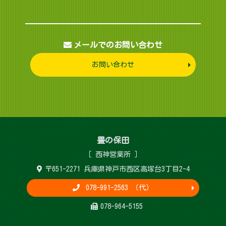
メールでのお問い合わせ
お問い合わせ
畳 の 保 田
［ 西神営 業 所 ］
〒651-2271 兵庫県神戸市西区高塚台3丁目2-4
078-991-2563 （代）
078-964-5155