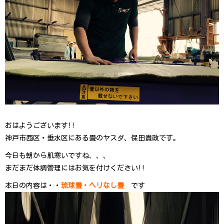
おはようございます!!
神戸市西区・垂水区にある畳のヤスダ、保田貴政です。
今日も朝から肌寒いですね、、、
まだまだ体調管理にはお気を付けください!!
本日の内容は・・
琉球畳・ヘリなし畳
です