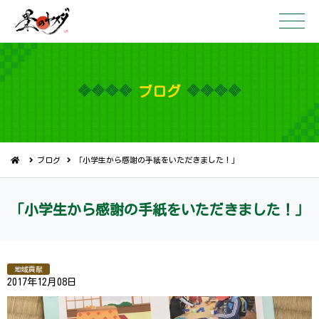
ブ ロ グ
ブログ
「小学生から感謝の手紙をいただきました！」
「小学生から感謝の手紙をいただきま し た ！ 」
地域貢献
2017年12月08日