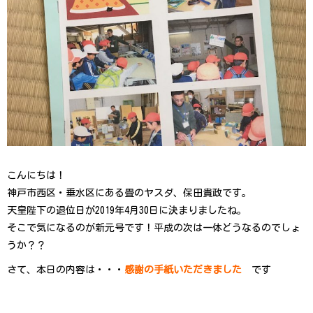
こんにちは！
神戸市西区・垂水区にある畳のヤスダ、保田貴政です。
天皇陛下の退位日が2019年4月30日に決まりましたね。
そこで気になるのが新元号です！平成の次は一体どうなるのでしょ
うか？？
さて、本日の内容は・・・
感謝の手紙いただきました
です