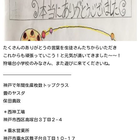
たくさんのありがとうの言葉を生徒さんたちからいただき
これからも頑張っていこう！と元気が湧いてきました〜〜！
狩場台小学校のみなさん、また遊びに来てくださいね。
———————————— — — — –
神戸で年間生産枚数トップクラス
畳のヤスダ
保田貴政
＊西神工場
神戸市西区高塚台３丁目２−４
＊垂水営業所
神戸市垂水区舞子台８丁目１０−１７