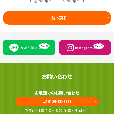
前の記事へ
次の記事へ
一覧へ戻る
お問 い 合 わ せ
お電話でのお問 い 合 わ せ
0120-88-2563
平日・土曜 9:00～18:00（日曜・祝日定休）