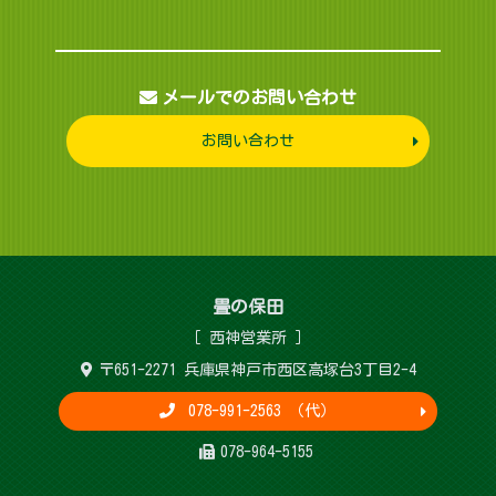
メールでのお問い合わせ
お問い合わせ
畳 の 保 田
［ 西神営 業 所 ］
〒651-2271 兵庫県神戸市西区高塚台3丁目2-4
078-991-2563 （代）
078-964-5155