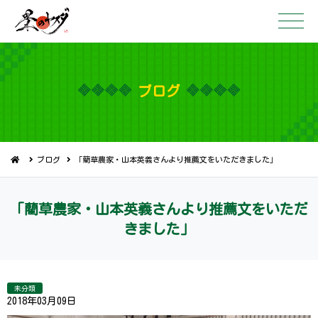
ブ ロ グ
ブログ
「藺草農家・山本英義さんより推薦文をいただきました」
「藺草農家・山本英義さんより推薦文をいただ
き ま し た 」
未分類
2018年03月09日