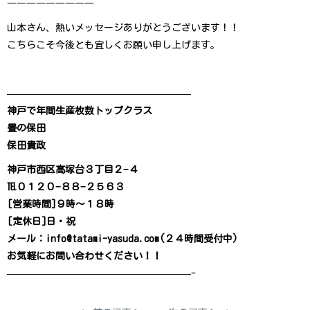
―――――――――
山本さん、熱いメッセージありがとうございます！！
こちらこそ今後とも宜しくお願い申し上げます。
———————————————————
神戸で年間生産枚数トップクラス
畳の保田
保田貴政
神戸市西区高塚台３丁目２−４
℡０１２０−８８−２５６３
[営業時間]９時〜１８時
[定休日]日・祝
メール：info@tatami-yasuda.com(２４時間受付中)
お気軽にお問い合わせください！！
———————————————————-