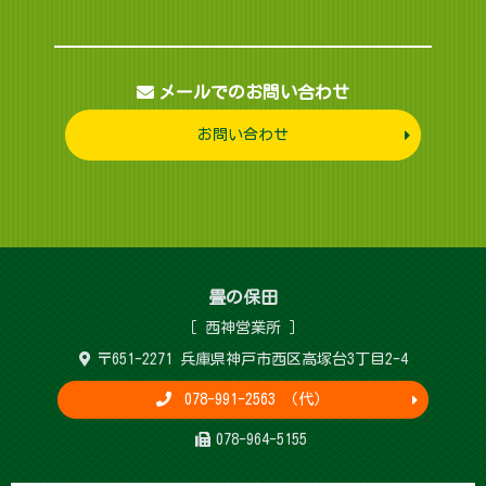
メールでのお問い合わせ
お問い合わせ
畳 の 保 田
［ 西神営 業 所 ］
〒651-2271 兵庫県神戸市西区高塚台3丁目2-4
078-991-2563 （代）
078-964-5155