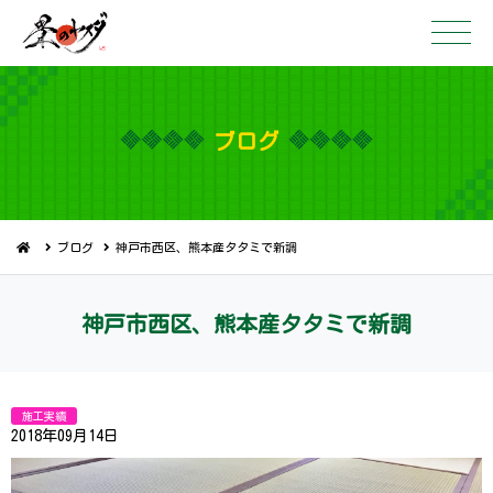
ブ ロ グ
ブログ
神戸市西区、熊本産タタミで新調
神戸市西区、熊本産タタ ミ で 新 調
施工実績
2018年09月14日