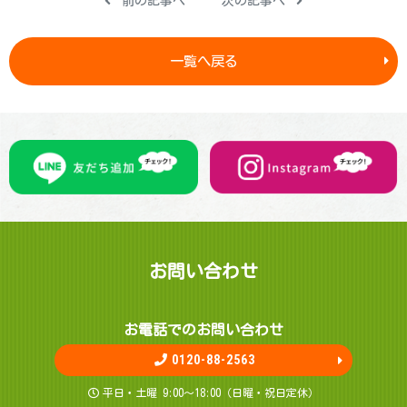
前の記事へ
次の記事へ
一覧へ戻る
お問 い 合 わ せ
お電話でのお問 い 合 わ せ
0120-88-2563
平日・土曜 9:00～18:00（日曜・祝日定休）