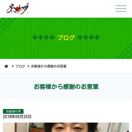
ブ ロ グ
ブログ
お客様から感謝のお言葉
お客様から感謝 の お 言 葉
お客様の声
2018年09月20日