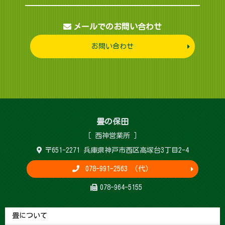
メールでのお問い合わせ
お問い合わせ
畳 の 保 田
［ 西神営 業 所 ］
〒651-2271 兵庫県神戸市西区高塚台3丁目2-4
078-991-2563 （代）
078-964-5155
畳について