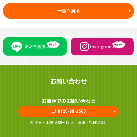
一覧へ戻る
お問 い 合 わ せ
お電話でのお問 い 合 わ せ
0120-88-2563
平日・土曜 9:00～18:00（日曜・祝日定休）