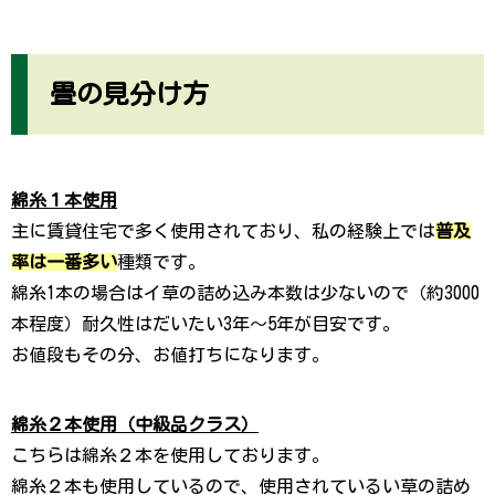
畳の見分け方
綿糸１本使用
主に賃貸住宅で多く使用されており、私の経験上では
普及
率は一番多い
種類です。
綿糸1本の場合はイ草の詰め込み本数は少ないので（約3000
本程度）
耐久性はだいたい3年〜5年が目安です。
お値段もその分、お値打ちになります。
綿糸２本使用（中級品クラス）
こちらは綿糸２本を使用しております。
綿糸２本も使用しているので、使用されているい草の詰め