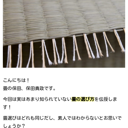
こんにちは！
畳の保田、保田貴政です。
今回は実はあまり知られていない
畳の選び方
を伝授しま
す！
畳選びはどれも同じだし、素人ではわからないとお思いで
しょうか？