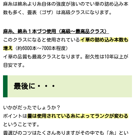
麻糸は綿糸より糸自体の強度が強いのでい草の詰め込み本
数も多く、畳表（ゴザ）は高級クラスになります。
麻糸、綿糸１本づつ使用（高級〜最高品クラス）
このクラスになると使用されている
イ草の詰め込み本数も
増え
（約6000本〜7000本程度）
イ草の品質も最高クラスとなります。
耐久性は10年以上が
目安です。
最後に・・・
いかがだったでしょうか？
ポイントは
畳は
使用されている糸によってランクが変わる
ということです。
畳選びのコツはたくさんありますがその中でも「糸」とい