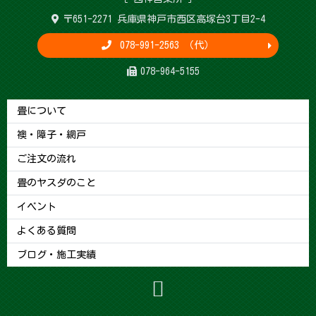
〒651-2271 兵庫県神戸市西区高塚台3丁目2-4
078-991-2563 （代）
078-964-5155
畳について
襖・障子・網戸
ご注文の流れ
畳のヤスダのこと
イベント
よくある質問
ブログ・施工実績