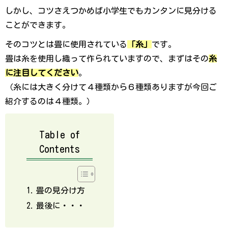
しかし、コツさえつかめば小学生でもカンタンに見分ける
ことができます。
そのコツとは畳に使用されている
「糸」
です。
畳は糸を使用し織って作られていますので、
まずはその
糸
に注目してください
。
（糸には大きく分けて４種類から６種類ありますが今回ご
紹介するのは４種類。）
Table of
Cont e n t s
畳の見分け方
最後に・・・