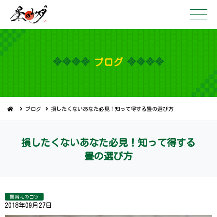
ブ ロ グ
ブログ
損したくないあなた必見！知って得する畳の選び方
損したくないあなた必見！知って得する
畳 の 選 び 方
畳替えのコツ
2018年09月27日