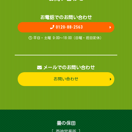
お電話でのお問 い 合 わ せ
0120-88-2563
平日・土曜 9:00～18:00（日曜・祝日定休）
メールでのお問い合わせ
お問い合わせ
畳 の 保 田
［ 西神営 業 所 ］