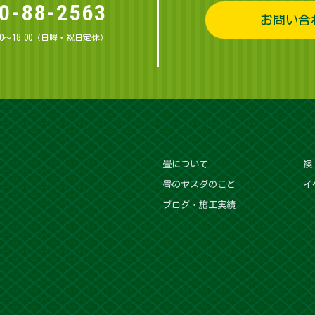
0-88-2563
お問い合
00～18:00（日曜・祝日定休）
畳について
襖
畳のヤスダのこと
イ
ブログ・施工実績