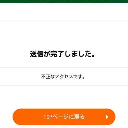
送信が完了し ま し た 。
不正なアクセスです。
TOPページに戻る