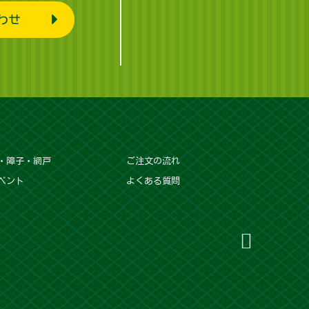
わせ
・障子・網戸
ご注文の流れ
ベント
よくある質問