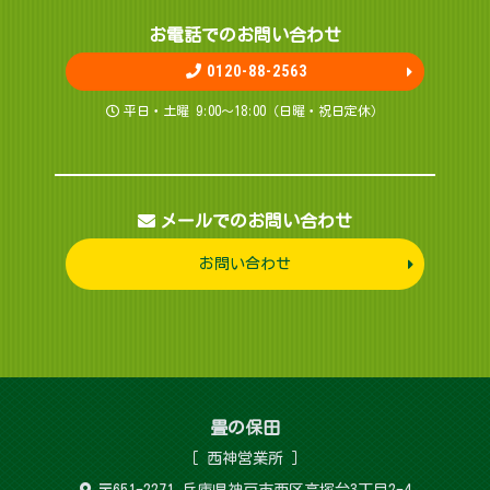
お電話でのお問 い 合 わ せ
0120-88-2563
平日・土曜 9:00～18:00（日曜・祝日定休）
メールでのお問い合わせ
お問い合わせ
畳 の 保 田
［ 西神営 業 所 ］