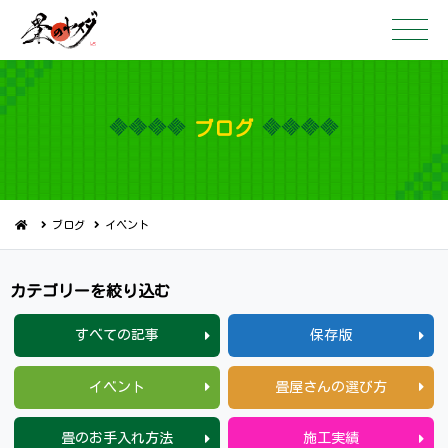
ブ ロ グ
ブログ
イベント
カテゴリーを 絞 り 込 む
すべての記事
保存版
イベント
畳屋さんの選び方
畳のお手入れ方法
施工実績