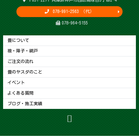
〒651-2271 兵庫県神戸市西区高塚台3丁目2-4
078-991-2563 （代）
078-964-5155
畳について
襖・障子・網戸
ご注文の流れ
畳のヤスダのこと
イベント
よくある質問
ブログ・施工実績